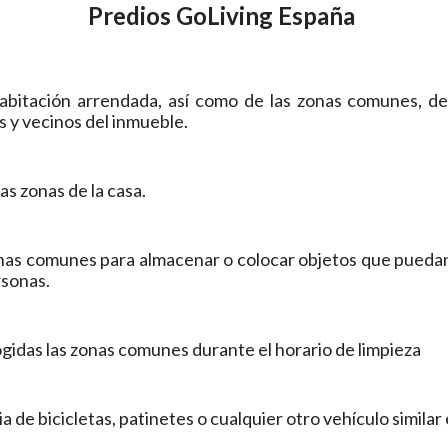
Predios GoLiving España
abitación arrendada, así como de las zonas comunes, de 
os y vecinos del inmueble.
as zonas de la casa.
onas comunes para almacenar o colocar objetos que pueda
ersonas.
ogidas las zonas comunes durante el horario de limpieza
 de bicicletas, patinetes o cualquier otro vehículo similar