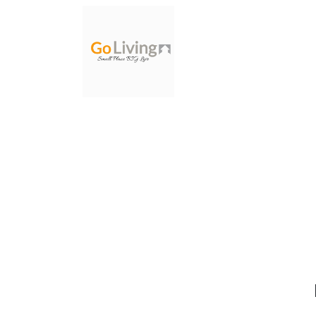
Page d'accueil
nosotro