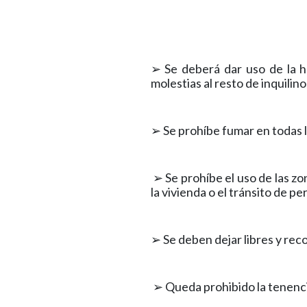
➢ Se deberá dar uso de la h
molestias al resto de inquilin
➢ Se prohíbe fumar en todas l
➢ Se prohíbe el uso de las z
la vivienda o el tránsito de p
➢ Se deben dejar libres y rec
➢ Queda prohibido la tenencia