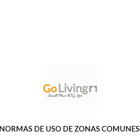
s
apartamentos
galeria
contacto
CONDICIONES
NORMAS DE USO DE ZONAS COMUNE