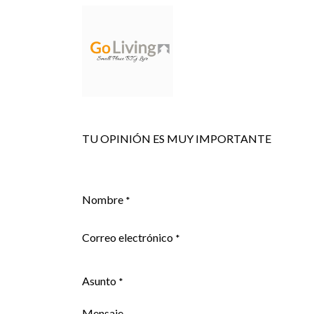
INICIO
NOSOTROS
TU OPINIÓN ES MUY IMPORTANTE
Nombre
*
Correo electrónico
*
Asunto
*
Mensaje