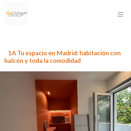
1A Tu espacio en Madrid: habitación con
balcón y toda la comodidad